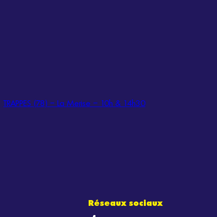
TRAPPES (78) – La Merise – 10h & 14h30
Réseaux sociaux