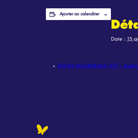
Ajouter au calendrier
Déta
Date :
15 av
ISSY-LES-MOULINEAUX (92) – Audito