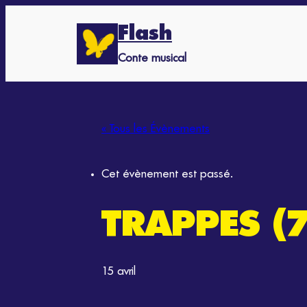
Flash
Conte musical
« Tous les Évènements
Cet évènement est passé.
TRAPPES (7
15 avril