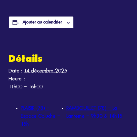
Ajouter au calendrier
Détails
Date :
14 décembre 2025
Heure :
11h00 – 16h00
PLAISIR (78) –
RAMBOUILLET (78) – La
Espace Coluche –
Lanterne – 9h30 & 14h15
15h