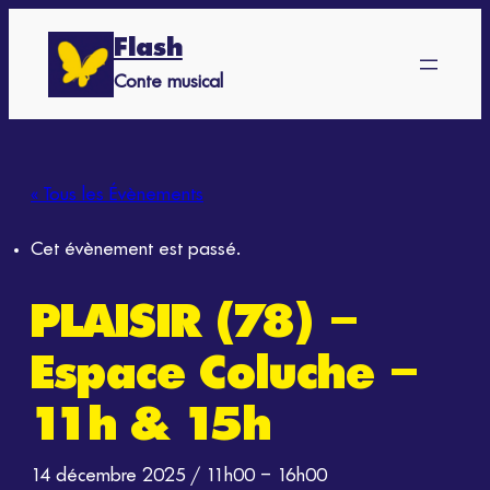
Flash
Conte musical
« Tous les Évènements
Cet évènement est passé.
PLAISIR (78) –
Espace Coluche –
11h & 15h
14 décembre 2025 / 11h00
–
16h00