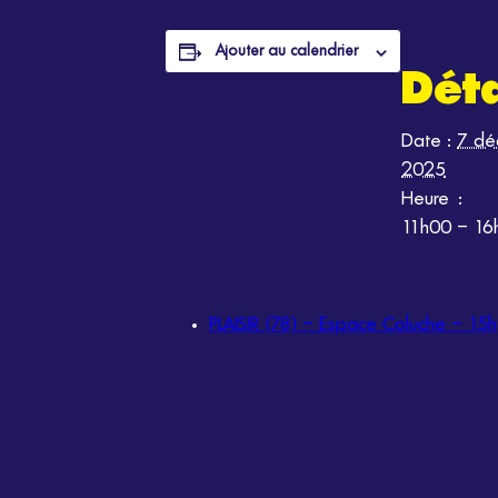
Ajouter au calendrier
Déta
Date :
7 dé
2025
Heure :
11h00 – 16
PLAISIR (78) – Espace Coluche – 15h