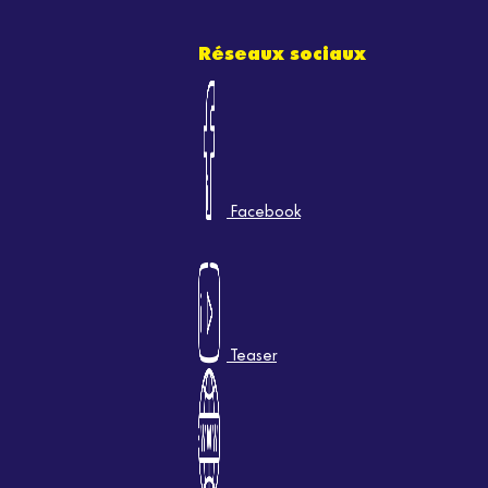
Réseaux sociaux
Facebook
Teaser