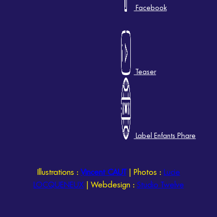
Facebook
Teaser
Label Enfants Phare
Illustrations :
Vincent CAUT
| Photos :
Lucie
LOCQUENEUX
| Webdesign :
Studio Twelve